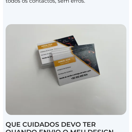
todos os contactos, sem erros.
QUE CUIDADOS DEVO TER
QUANDO ENVIO O MEU DESIGN