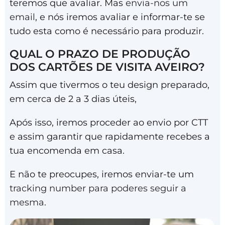
teremos que avaliar. Mas
envia-nos um
email
, e nós iremos avaliar e informar-te se
tudo esta como é necessário para produzir.
QUAL O PRAZO DE PRODUÇÃO
DOS CARTÕES DE VISITA AVEIRO?
Assim que tivermos o teu design preparado,
em cerca de 2 a 3 dias úteis,
Após isso, iremos proceder ao envio por CTT
e assim garantir que rapidamente recebes a
tua encomenda em casa.
E não te preocupes, iremos enviar-te um
tracking number para poderes seguir a
mesma
.