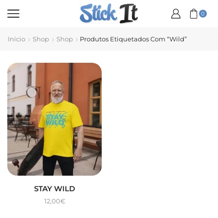
0
Início
Shop
Shop
Produtos Etiquetados Com “Wild”
STAY WILD
12,00
€