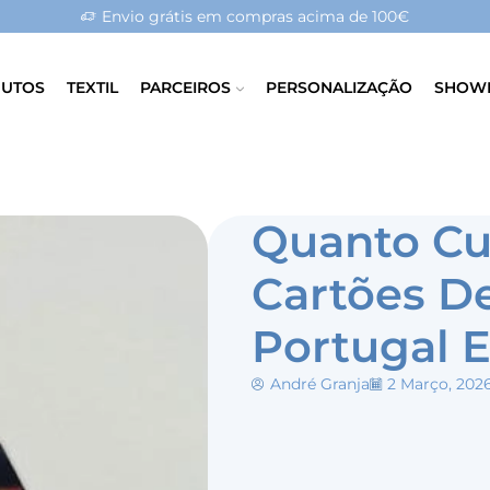
Envio grátis em compras acima de 100€
UTOS
TEXTIL
PARCEIROS
PERSONALIZAÇÃO
SHOW
Quanto Cu
Cartões De
Portugal 
André Granja
2 Março, 202