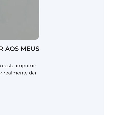
R AOS MEUS
 custa imprimir
or realmente dar