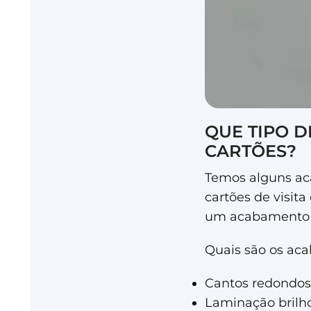
QUE TIPO 
CARTÕES?
Temos alguns ac
cartões de visit
um acabamento 
Quais são os ac
Cantos redondos
Laminação brilho