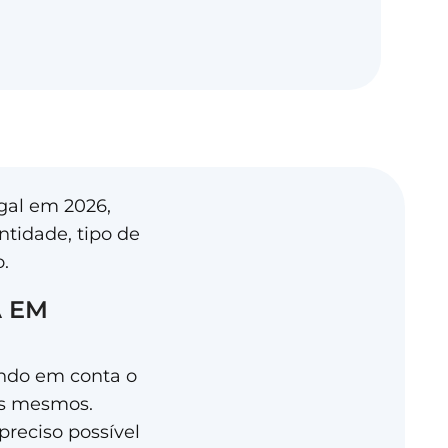
gal em 2026,
tidade, tipo de
.
A EM
endo em conta o
os mesmos.
reciso possível