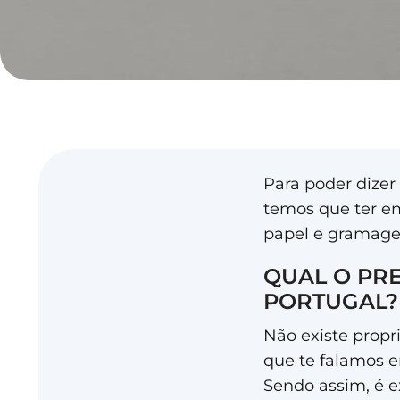
Para poder dizer
temos que ter em
papel e gramage
QUAL O PRE
PORTUGAL?
Não existe propr
que te falamos 
Sendo assim, é e