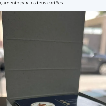
rçamento
para os teus cartões.