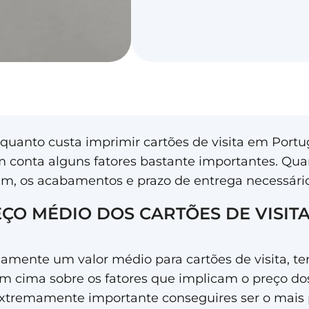
 quanto custa imprimir cartões de visita em Portu
 conta alguns fatores bastante importantes. Quan
m, os acabamentos e prazo de entrega necessário
ÇO MÉDIO DOS CARTÕES DE VISIT
iamente um valor médio para cartões de visita, t
em cima sobre os fatores que implicam o preço d
xtremamente importante conseguires ser o mais p