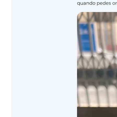
quando
pedes o