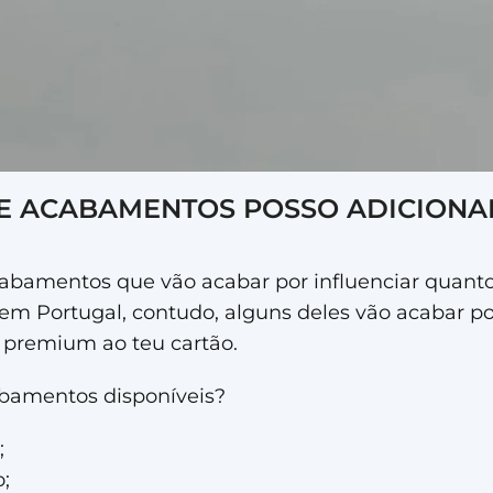
DE ACABAMENTOS POSSO ADICIONA
abamentos que vão acabar por influenciar quanto
a em Portugal, contudo, alguns deles vão acabar p
premium ao teu cartão.
abamentos disponíveis?
;
;