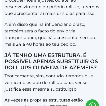
procedermos a ajustes, ou até, ao
desenvolvimento do próprio roll up, teremos
que acrescentar ai mais uns dias para isso.
Além disso que irá influenciar o prazo,
também será o facto do
envio via
transportadora
, que irá acrescentar sempre
mais 24 a 48 horas ao teu pedido.
JÁ TENHO UMA ESTRUTURA, É
POSSÍVEL APENAS SUBSTITUIR OS
ROLL UPS OLIVEIRA DE AZEMEIS?
Teoricamente, sim, contudo, teremos que
verificar o estado do roll up para, ver se
justifica essa mesma substituição.
As vezes as próprias estruturas estão