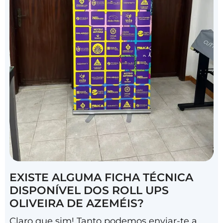
EXISTE ALGUMA FICHA TÉCNICA
DISPONÍVEL DOS ROLL UPS
OLIVEIRA DE AZEMÉIS?
Claro que sim! Tanto podemos enviar-te a