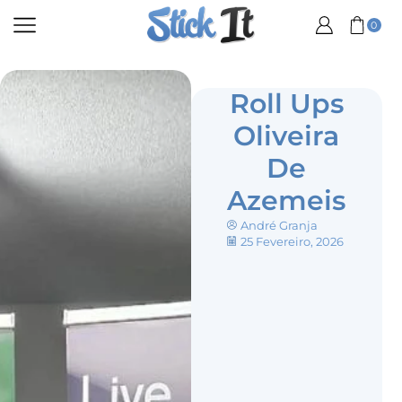
0
Roll Ups
Oliveira
De
Azemeis
André Granja
25 Fevereiro, 2026