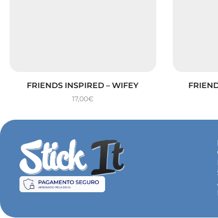
FRIENDS INSPIRED – WIFEY
FRIEND
17,00
€