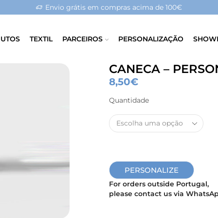
Envio grátis em compras acima de 100€
UTOS
TEXTIL
PARCEIROS
PERSONALIZAÇÃO
SHOW
CANECA – PERSO
8,50
€
Quantidade
PERSONALIZE
For orders outside Portugal,
please contact us via WhatsAp