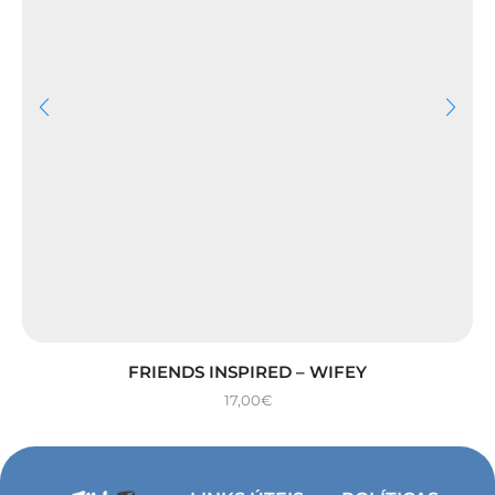
FRIENDS INSPIRED – WIFEY
17,00
€