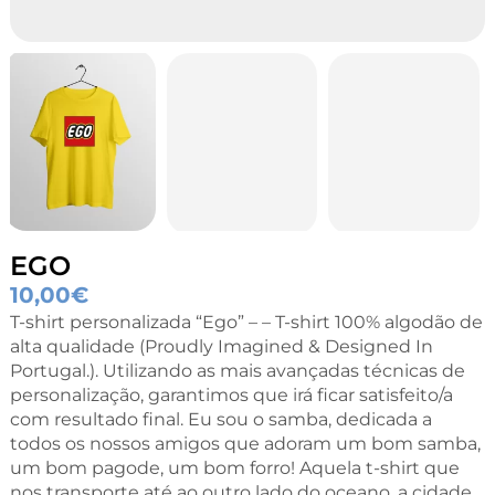
EGO
10,00
€
T-shirt personalizada “Ego” – – T-shirt 100% algodão de
alta qualidade (Proudly Imagined & Designed In
Portugal.). Utilizando as mais avançadas técnicas de
personalização, garantimos que irá ficar satisfeito/a
com resultado final. Eu sou o samba, dedicada a
todos os nossos amigos que adoram um bom samba,
um bom pagode, um bom forro! Aquela t-shirt que
nos transporte até ao outro lado do oceano, a cidade