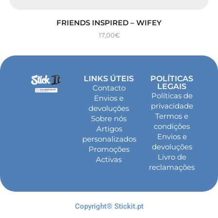
FRIENDS INSPIRED – WIFEY
17,00
€
LINKS ÚTEIS
POLÍTICAS
LEGAIS
Contacto
Políticas de
Envios e
privacidade
devoluções
Termos e
Sobre nós
condições
Artigos
Envios e
personalizados
devoluções
Promoções
Livro de
Activas
reclamações
Copyright® Stickit.pt