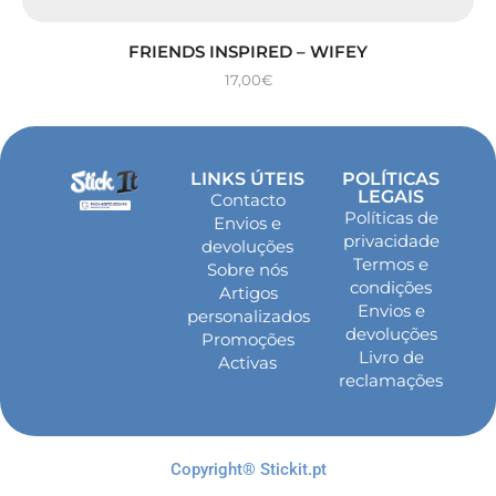
FRIENDS INSPIRED – WIFEY
17,00
€
LINKS ÚTEIS
POLÍTICAS
LEGAIS
Contacto
Políticas de
Envios e
privacidade
devoluções
Termos e
Sobre nós
condições
Artigos
Envios e
personalizados
devoluções
Promoções
Livro de
Activas
reclamações
Copyright® Stickit.pt