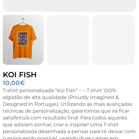
KOI FISH
10,00
€
T-shirt personalizada “Koi Fish” – – T-shirt 100%
algodão de alta qualidade (Proudly Imagined &
Designed In Portugal.). Utilizando as mais avançadas
técnicas de personalização, garantimos que irá ficar
satisfeito/a com resultado final. Para todos aqueles
que adoram sonhar, criar e inspirar! Uma T-shirt
personalizada desenhada a pensar para te deixar com
o maior estilo possível, usando duas carpas em