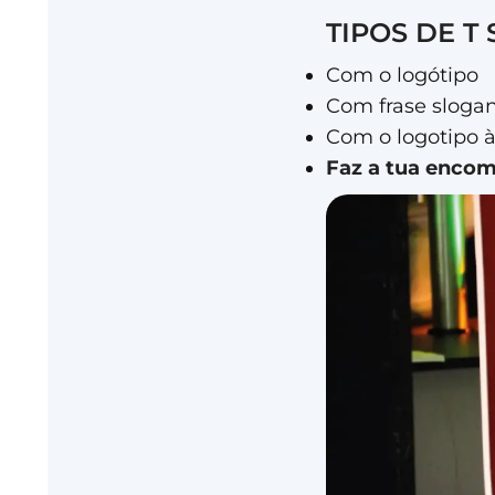
TIPOS DE T
Com o logótipo
Com frase sloga
Com o logotipo à 
Faz a tua enco