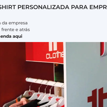
 SHIRT PERSONALIZADA PARA EMP
n da empresa
frente e atrás
menda aqui