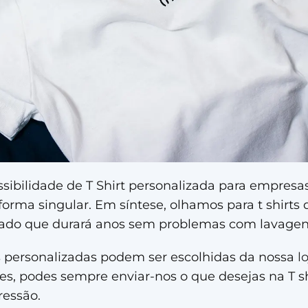
ossibilidade de T Shirt personalizada para empresa
orma singular. Em síntese, olhamos para t shirts 
do que durará anos sem problemas com lavagen
ts personalizadas podem ser escolhidas da nossa
l
res, podes sempre enviar-nos o que desejas na T sh
ressão.