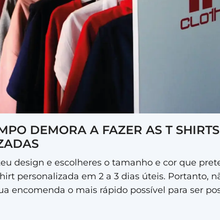
MPO DEMORA A FAZER AS T SHIRTS
ZADAS
teu design e escolheres o tamanho e cor que pret
shirt personalizada em 2 a 3 dias úteis. Portanto, 
tua encomenda o mais rápido possível para ser po