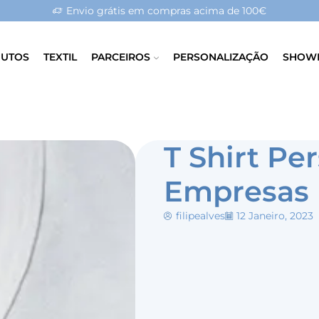
Envio grátis em compras acima de 100€
UTOS
TEXTIL
PARCEIROS
PERSONALIZAÇÃO
SHOW
T Shirt Pe
Empresas
filipealves
12 Janeiro, 2023