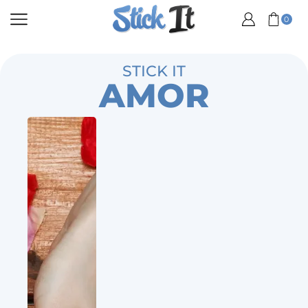
0
STICK IT
AMOR