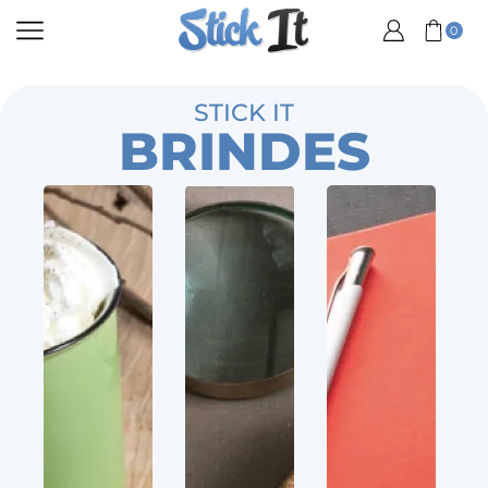
0
STICK IT
BRINDES