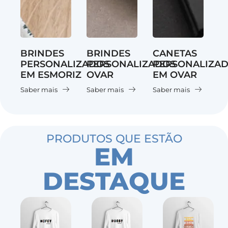
BRINDES
BRINDES
CANETAS
PERSONALIZADOS
PERSONALIZADOS
PERSONALIZA
EM ESMORIZ
OVAR
EM OVAR
Saber mais
Saber mais
Saber mais
PRODUTOS QUE ESTÃO
EM
DESTAQUE