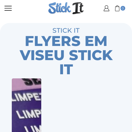
0
STICK IT
FLYERS EM
VISEU STICK
IT