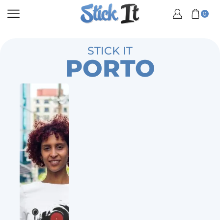
0
STICK IT
PORTO