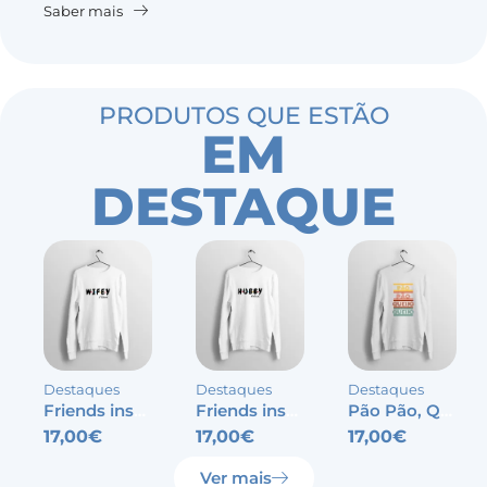
Saber mais
PRODUTOS QUE ESTÃO
EM
DESTAQUE
Destaques
Destaques
Destaques
Friends inspired – Wifey
Friends inspired – Hubby
Pão Pão, Queijo Queijo
17,00
€
17,00
€
17,00
€
Ver mais