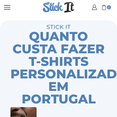
0
STICK IT
QUANTO
CUSTA FAZER
T-SHIRTS
PERSONALIZA
EM
PORTUGAL