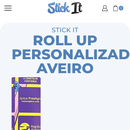
0
STICK IT
ROLL UP
PERSONALIZA
AVEIRO