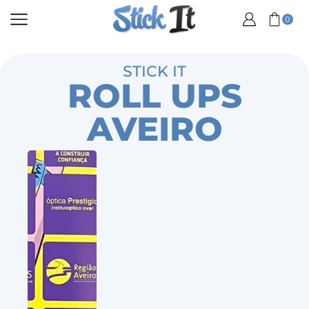
0
STICK IT
ROLL UPS
AVEIRO