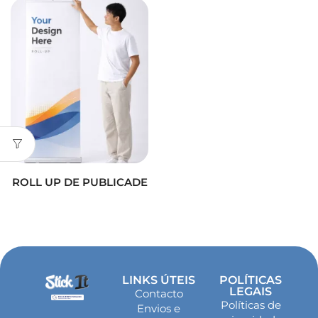
ROLL UP DE PUBLICADE
LINKS ÚTEIS
POLÍTICAS
LEGAIS
Contacto
Políticas de
Envios e