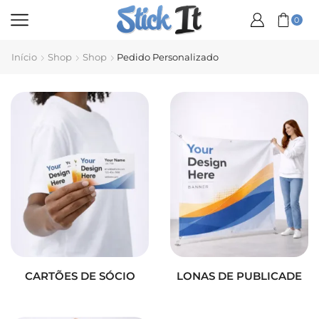
0
Início
Shop
Shop
Pedido Personalizado
CARTÕES DE SÓCIO
LONAS DE PUBLICADE