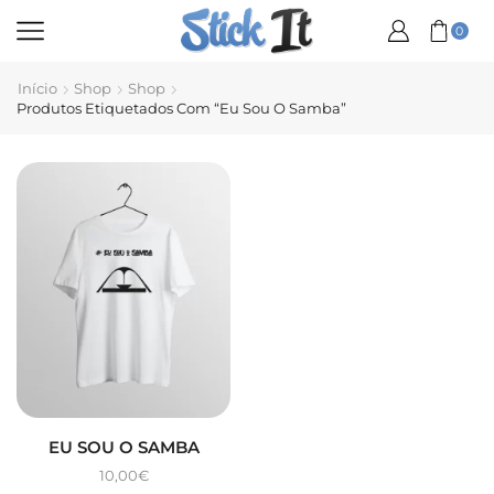
0
Início
Shop
Shop
Produtos Etiquetados Com “Eu Sou O Samba”
EU SOU O SAMBA
10,00
€