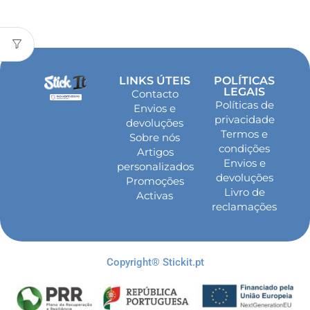
LINKS ÚTEIS
POLÍTICAS
LEGAIS
Contacto
Políticas de
Envios e
privacidade
devoluções
Termos e
Sobre nós
condições
Artigos
Envios e
personalizados
devoluções
Promoções
Livro de
Activas
reclamações
Copyright® Stickit.pt