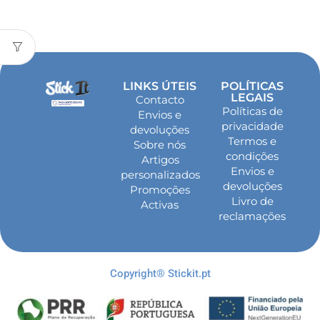
LINKS ÚTEIS
POLÍTICAS
LEGAIS
Contacto
Políticas de
Envios e
privacidade
devoluções
Termos e
Sobre nós
condições
Artigos
Envios e
personalizados
devoluções
Promoções
Livro de
Activas
reclamações
Copyright® Stickit.pt