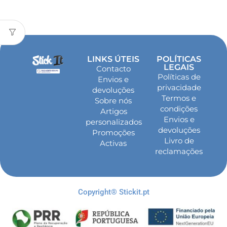
LINKS ÚTEIS
POLÍTICAS
LEGAIS
Contacto
Políticas de
Envios e
privacidade
devoluções
Termos e
Sobre nós
condições
Artigos
Envios e
personalizados
devoluções
Promoções
Livro de
Activas
reclamações
Copyright® Stickit.pt