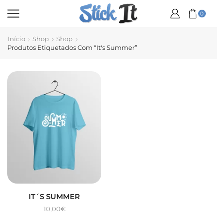
0
Início
Shop
Shop
Produtos Etiquetados Com “It's Summer”
IT´S SUMMER
10,00
€