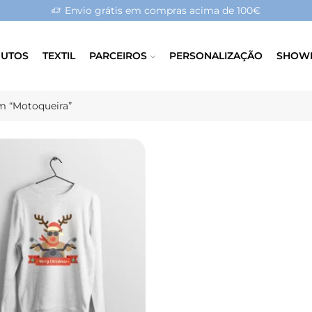
Envio grátis em compras acima de 100€
UTOS
TEXTIL
PARCEIROS
PERSONALIZAÇÃO
SHOW
m “Motoqueira”