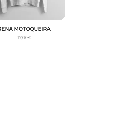
RENA MOTOQUEIRA
17,00
€