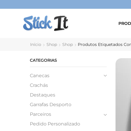
PROD
Início
Shop
Shop
Produtos Etiquetados Co
CATEGORIAS
Canecas
Crachás
Destaques
Garrafas Desporto
Parceiros
Pedido Personalizado