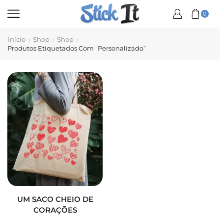
0
Início
Shop
Shop
Produtos Etiquetados Com “personalizado”
UM SACO CHEIO DE
CORAÇÕES