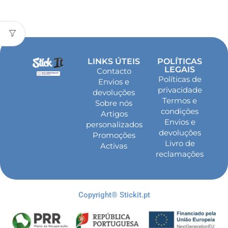
LINKS ÚTEIS
POLÍTICAS
LEGAIS
Contacto
Políticas de
Envios e
privacidade
devoluções
Termos e
Sobre nós
condições
Artigos
Envios e
personalizados
devoluções
Promoções
Livro de
Activas
reclamações
Copyright® Stickit.pt