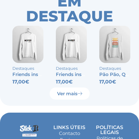
EM
DESTAQUE
Destaques
Destaques
Destaques
Friends inspired – Wifey
Friends inspired – Hubby
Pão Pão, Queijo Queijo
17,00
€
17,00
€
17,00
€
Ver mais
LINKS ÚTEIS
POLÍTICAS
LEGAIS
Contacto
Políticas de