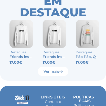
EM
DESTAQUE
Destaques
Destaques
Destaques
Friends inspired – Wifey
Friends inspired – Hubby
Pão Pão, Queijo Queijo
17,00
€
17,00
€
17,00
€
Ver mais
LINKS ÚTEIS
POLÍTICAS
LEGAIS
Contacto
Políticas de