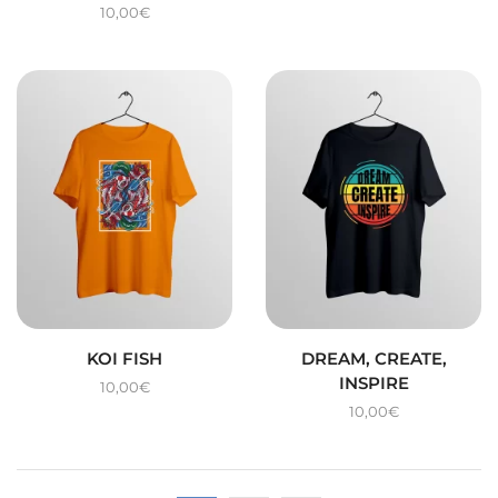
10,00
€
KOI FISH
DREAM, CREATE,
INSPIRE
10,00
€
10,00
€