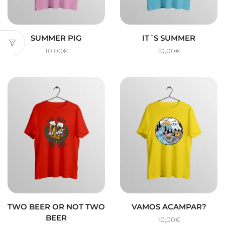
SUMMER PIG
IT´S SUMMER
10,00
€
10,00
€
TWO BEER OR NOT TWO
VAMOS ACAMPAR?
BEER
10,00
€