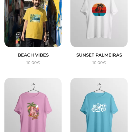
BEACH VIBES
SUNSET PALMEIRAS
10,00
€
10,00
€