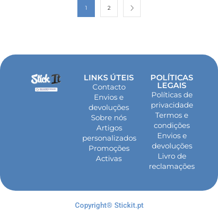
1
2
LINKS ÚTEIS
POLÍTICAS
LEGAIS
Contacto
Políticas de
Envios e
privacidade
devoluções
Termos e
Sobre nós
condições
Artigos
Envios e
personalizados
devoluções
Promoções
Livro de
Activas
reclamações
Copyright® Stickit.pt