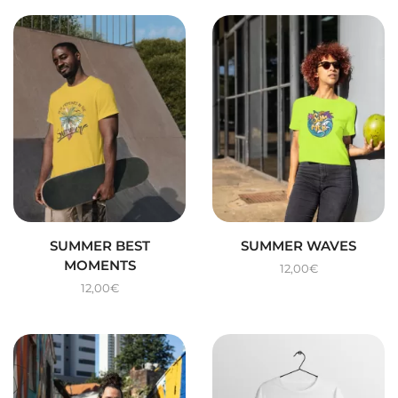
SUMMER BEST
SUMMER WAVES
MOMENTS
12,00
€
12,00
€