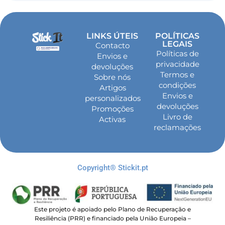
LINKS ÚTEIS
POLÍTICAS
LEGAIS
Contacto
Políticas de
Envios e
privacidade
devoluções
Termos e
Sobre nós
condições
Artigos
Envios e
personalizados
devoluções
Promoções
Livro de
Activas
reclamações
Copyright® Stickit.pt
Este projeto é apoiado pelo Plano de Recuperação e
Resiliência (PRR) e financiado pela União Europeia –