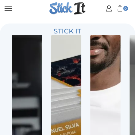
0
STICK IT