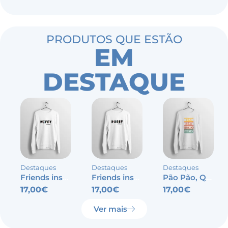
PRODUTOS QUE ESTÃO
EM
DESTAQUE
Destaques
Destaques
Destaques
Friends inspired – Wifey
Friends inspired – Hubby
Pão Pão, Queijo Queijo
17,00
€
17,00
€
17,00
€
Ver mais