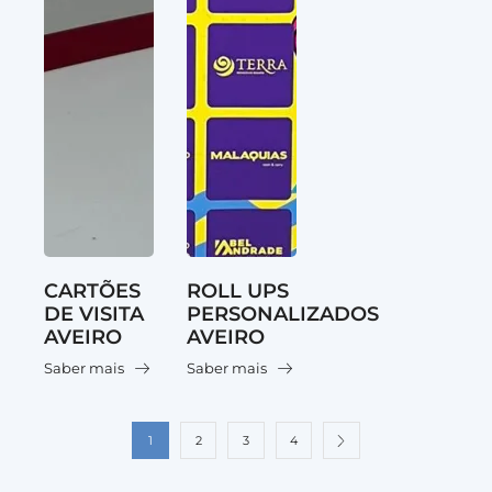
CARTÕES
ROLL UPS
DE VISITA
PERSONALIZADOS
AVEIRO
AVEIRO
Saber mais
Saber mais
1
2
3
4